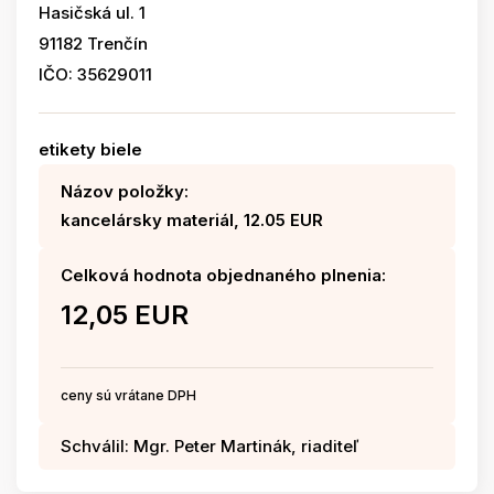
Hasičská ul. 1
91182 Trenčín
IČO: 35629011
etikety biele
Názov položky:
kancelársky materiál, 12.05 EUR
Celková hodnota objednaného plnenia:
12,05 EUR
ceny sú vrátane DPH
Schválil: Mgr. Peter Martinák, riaditeľ