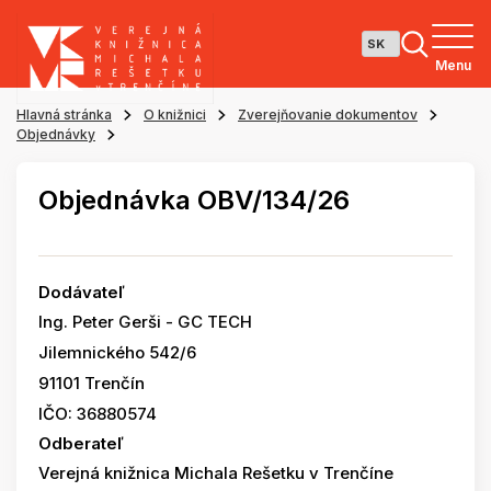
Menu
Hlavná stránka
O knižnici
Zverejňovanie dokumentov
Objednávky
Objednávka OBV/134/26
Dodávateľ
Ing. Peter Gerši - GC TECH
Jilemnického 542/6
91101 Trenčín
IČO: 36880574
Odberateľ
Verejná knižnica Michala Rešetku v Trenčíne