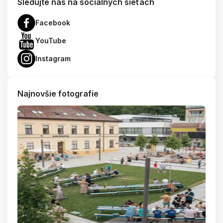
Sledujte nás na sociálnych sieťach
Facebook
YouTube
Instagram
Najnovšie fotografie