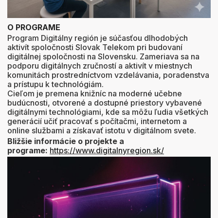
O PROGRAME
Program Digitálny región je súčasťou dlhodobých
aktivít spoločnosti Slovak Telekom pri budovaní
digitálnej spoločnosti na Slovensku. Zameriava sa na
podporu digitálnych zručností a aktivít v miestnych
komunitách prostredníctvom vzdelávania, poradenstva
a prístupu k technológiám.
Cieľom je premena knižníc na moderné učebne
budúcnosti, otvorené a dostupné priestory vybavené
digitálnymi technológiami, kde sa môžu ľudia všetkých
generácií učiť pracovať s počítačmi, internetom a
online službami a získavať istotu v digitálnom svete.
Bližšie informácie o projekte a
programe:
https://www.digitalnyregion.sk/