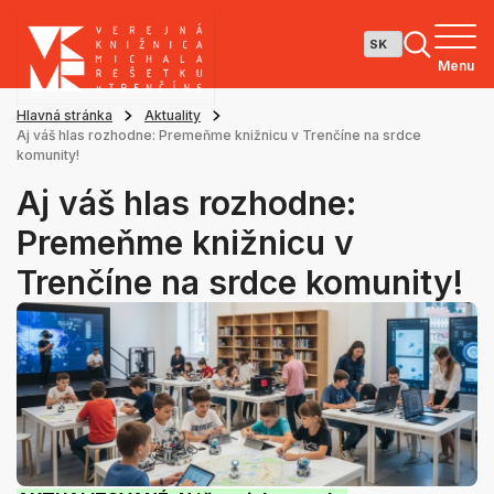
Menu
Hlavná stránka
Aktuality
Aj váš hlas rozhodne: Premeňme knižnicu v Trenčíne na srdce
komunity!
Aj váš hlas rozhodne:
Premeňme knižnicu v
Trenčíne na srdce komunity!