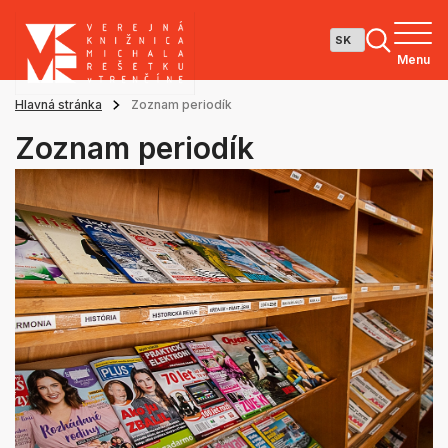
Menu
Hlavná stránka
Zoznam periodík
Zoznam periodík