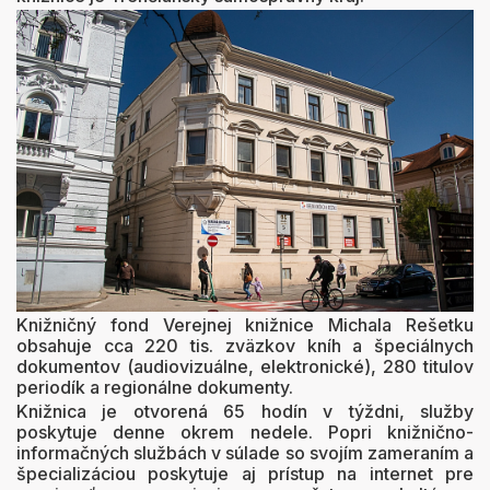
Knižničný fond Verejnej knižnice Michala Rešetku
obsahuje cca 220 tis. zväzkov kníh a špeciálnych
dokumentov (audiovizuálne, elektronické), 280 titulov
periodík a regionálne dokumenty.
Knižnica je otvorená 65 hodín v týždni, služby
poskytuje denne okrem nedele. Popri knižnično-
informačných službách v súlade so svojím zameraním a
špecializáciou poskytuje aj prístup na internet pre