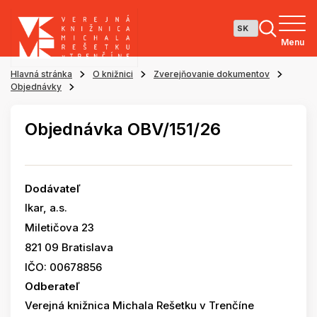
Menu
Hlavná stránka
O knižnici
Zverejňovanie dokumentov
Objednávky
Objednávka OBV/151/26
Dodávateľ
Ikar, a.s.
Miletičova 23
821 09 Bratislava
IČO: 00678856
Odberateľ
Verejná knižnica Michala Rešetku v Trenčíne