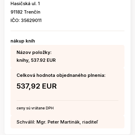
Hasičská ul. 1
91182 Trenčín
IČO: 35629011
nákup kníh
Názov položky:
knihy, 537.92 EUR
Celková hodnota objednaného plnenia:
537,92 EUR
ceny sú vrátane DPH
Schválil: Mgr. Peter Martinák, riaditeľ