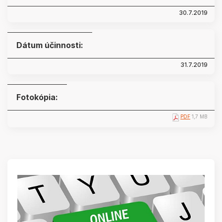
30.7.2019
Dátum účinnosti:
31.7.2019
Fotokópia:
PDF
1,7 MB