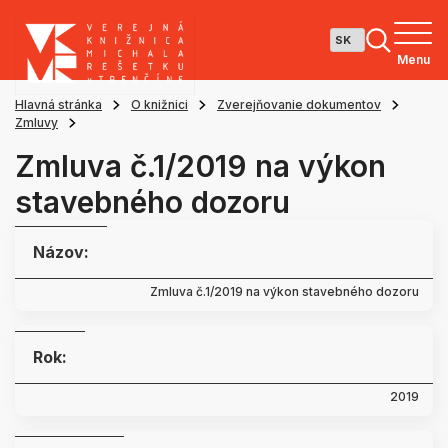
Menu
Hlavná stránka
O knižnici
Zverejňovanie dokumentov
Zmluvy
Zmluva č.1/2019 na výkon
stavebného dozoru
Názov:
Zmluva č.1/2019 na výkon stavebného dozoru
Rok:
2019