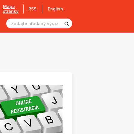
Mapa
RSS
English
stránky