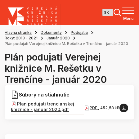
Menu
Hlavná stránka
Dokumenty
Podujatia
Roky: 2013 - 2021
Január 2020
Plán podujatí Verejnej knižnice M. Rešetku v Trenčíne - január 2020
Plán podujatí Verejnej
knižnice M. Rešetku v
Trenčíne - január 2020
Súbory na stiahnutie
Plan podujati trencianskej
PDF
, 452,58 kB
kniznice - januar 2020.pdf