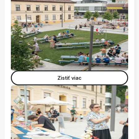
Zistiť viac