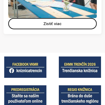
Zistiť viac