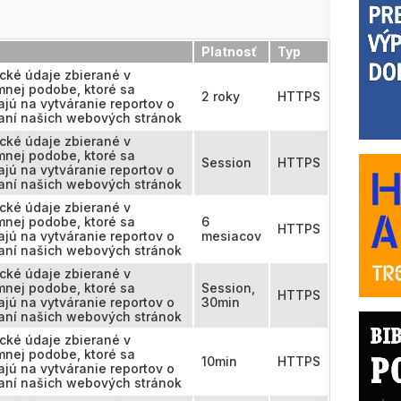
Platnosť
Typ
ické údaje zbierané v
nej podobe, ktoré sa
2 roky
HTTPS
ajú na vytváranie reportov o
aní našich webových stránok
ické údaje zbierané v
nej podobe, ktoré sa
Session
HTTPS
ajú na vytváranie reportov o
aní našich webových stránok
ické údaje zbierané v
nej podobe, ktoré sa
6
HTTPS
ajú na vytváranie reportov o
mesiacov
aní našich webových stránok
ické údaje zbierané v
nej podobe, ktoré sa
Session,
HTTPS
ajú na vytváranie reportov o
30min
aní našich webových stránok
ické údaje zbierané v
nej podobe, ktoré sa
10min
HTTPS
ajú na vytváranie reportov o
aní našich webových stránok