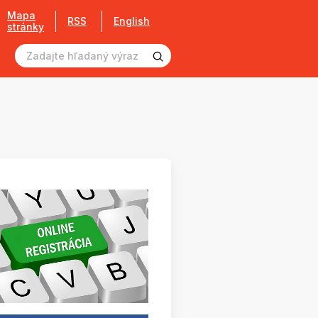
Mapa
RSS
English
stránky