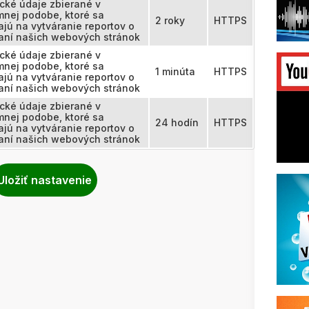
ické údaje zbierané v
nej podobe, ktoré sa
2 roky
HTTPS
ajú na vytváranie reportov o
aní našich webových stránok
ické údaje zbierané v
nej podobe, ktoré sa
1 minúta
HTTPS
ajú na vytváranie reportov o
aní našich webových stránok
ické údaje zbierané v
nej podobe, ktoré sa
24 hodín
HTTPS
ajú na vytváranie reportov o
aní našich webových stránok