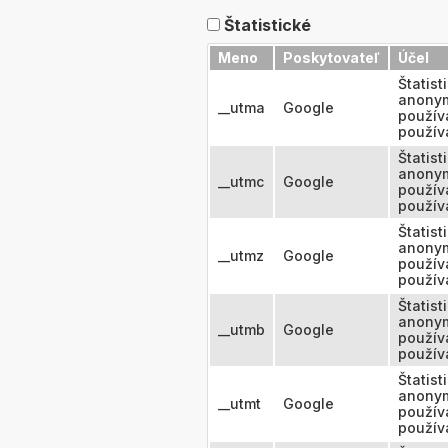
Štatistické
Meno
Poskytovateľ
Účel
Štatist
anonym
__utma
Google
použív
použív
Štatist
anonym
__utmc
Google
použív
použív
Štatist
anonym
__utmz
Google
použív
použív
Štatist
anonym
__utmb
Google
použív
použív
Štatist
anonym
__utmt
Google
použív
použív