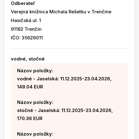
Odberateľ
Verejná knižnica Michala Rešetku v Trenčíne
Hasičská ul. 1
91182 Trenčín
IČO: 35629011
vodné, stočné
Názov položky:
vodné - Jaselská: 11.12.2025-23.04.2026,
149.04 EUR
Názov položky:
stočné - Jaselská: 11.12.2025-23.04.2026,
170.36 EUR
Názov položky: