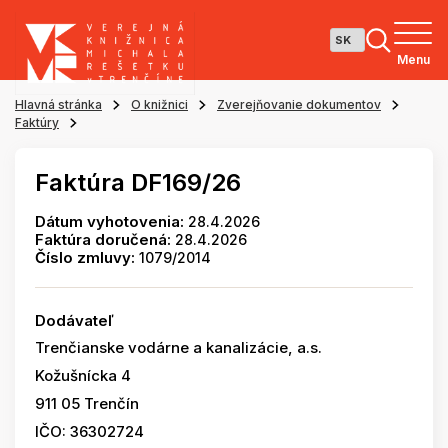
Menu
Hlavná stránka
O knižnici
Zverejňovanie dokumentov
Faktúry
Faktúra DF169/26
Dátum vyhotovenia:
28.4.2026
Faktúra doručená:
28.4.2026
Číslo zmluvy:
1079/2014
Dodávateľ
Trenčianske vodárne a kanalizácie, a.s.
Kožušnícka 4
911 05 Trenčín
IČO: 36302724