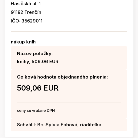
Hasičská ul. 1
91182 Trenčín
IČO: 35629011
nákup kníh
Názov položky:
knihy, 509.06 EUR
Celková hodnota objednaného plnenia:
509,06 EUR
ceny sú vrátane DPH
Schválil: Bc. Sylvia Fabová, riaditeľka