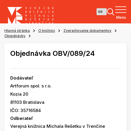
Menu
Hlavná stránka
O knižnici
Zverejňovanie dokumentov
Objednávky
Objednávka OBV/089/24
Dodávateľ
Artforum spol. s r.o.
Kozia 20
81103 Bratislava
IČO: 35716584
Odberateľ
Verejná knižnica Michala Rešetku v Trenčíne