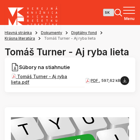
Menu
Hlavná stránka
Dokumenty
Digitálny fond
Krásna literatúra
Tomáš Turner - Aj ryba lieta
Tomáš Turner - Aj ryba lieta
Súbory na stiahnutie
Tomáš Turner - Aj ryba
PDF
, 597,62 kB
lieta.pdf