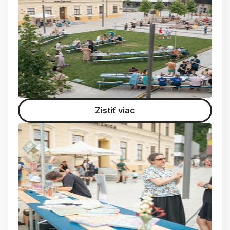
Zistiť viac