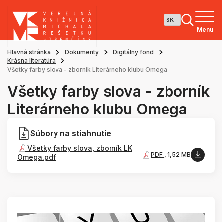
Menu
Hlavná stránka
Dokumenty
Digitálny fond
Krásna literatúra
Všetky farby slova - zborník Literárneho klubu Omega
Všetky farby slova - zborník
Literárneho klubu Omega
Súbory na stiahnutie
Všetky farby slova, zborník LK
PDF
, 1,52 MB
Omega.pdf