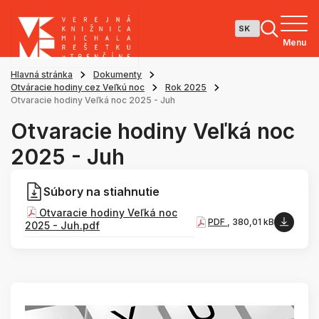
Menu
Hlavná stránka
Dokumenty
Otváracie hodiny cez Veľkú noc
Rok 2025
Otvaracie hodiny Veľká noc 2025 - Juh
Otvaracie hodiny Veľká noc
2025 - Juh
Súbory na stiahnutie
Otvaracie hodiny Veľká noc
PDF
, 380,01 kB
2025 - Juh.pdf