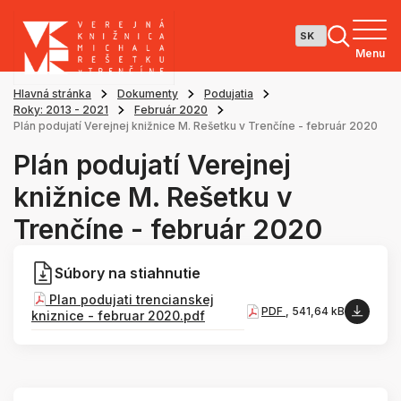
Menu
Hlavná stránka
Dokumenty
Podujatia
Roky: 2013 - 2021
Február 2020
Plán podujatí Verejnej knižnice M. Rešetku v Trenčíne - február 2020
Plán podujatí Verejnej
knižnice M. Rešetku v
Trenčíne - február 2020
Súbory na stiahnutie
Plan podujati trencianskej
PDF
, 541,64 kB
kniznice - februar 2020.pdf