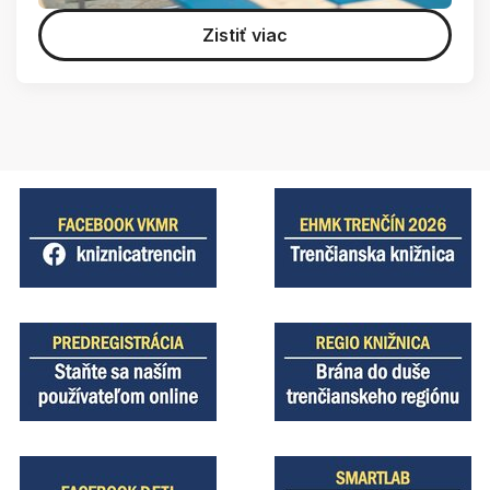
Zistiť viac