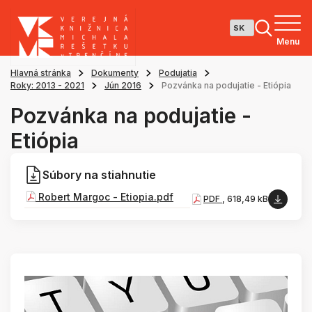
Menu
Hlavná stránka
Dokumenty
Podujatia
Roky: 2013 - 2021
Jún 2016
Pozvánka na podujatie - Etiópia
Pozvánka na podujatie -
Etiópia
Súbory na stiahnutie
Robert Margoc - Etiopia.pdf
PDF
, 618,49 kB