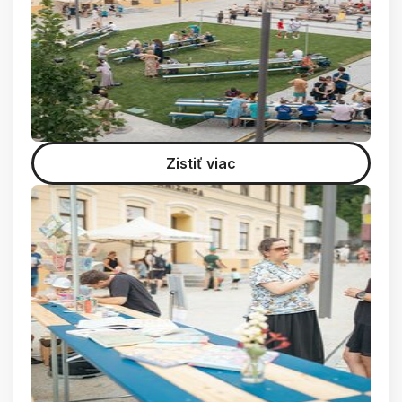
Zistiť viac