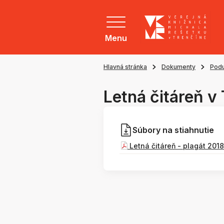
Menu
Hlavná stránka
Dokumenty
Podu
Letná čitáreň v
Súbory na stiahnutie
Letná čitáreň - plagát 2018