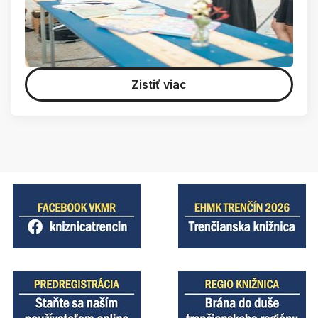
Zistiť viac