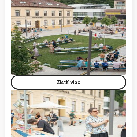
Zistiť viac