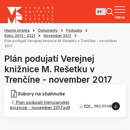
Menu
Hlavná stránka
Dokumenty
Podujatia
Roky: 2013 - 2021
November 2017
Plán podujatí Verejnej knižnice M. Rešetku v Trenčíne - november
2017
Plán podujatí Verejnej
knižnice M. Rešetku v
Trenčíne - november 2017
Súbory na stiahnutie
Plan podujati trencianskej
PDF
, 383,05 kB
kniznice - november 2017.pdf