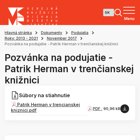
Menu
Hlavná stránka
Dokumenty
Podujatia
Roky: 2013 - 2021
November 2017
Pozvánka na podujatie - Patrik Herman v trenčianskej knižnici
Pozvánka na podujatie -
Patrik Herman v trenčianskej
knižnici
Súbory na stiahnutie
Patrik Herman v trencianskej
PDF
, 90,96 kB
kniznici.pdf