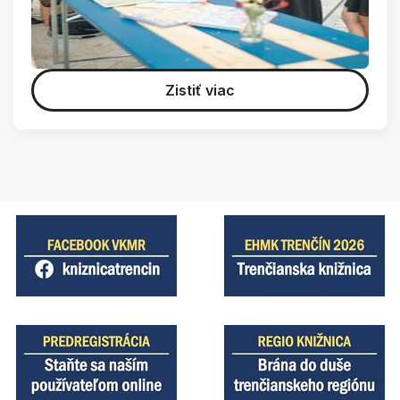
Zistiť viac