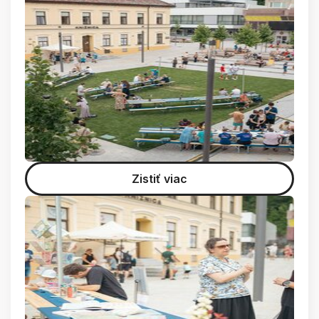
Zistiť viac