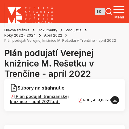
Menu
Hlavná stránka
Dokumenty
Podujatia
Roky 2022 - 2024
Apríl 2022
Plán podujatí Verejnej knižnice M. Rešetku v Trenčíne - apríl 2022
Plán podujatí Verejnej
knižnice M. Rešetku v
Trenčíne - apríl 2022
Súbory na stiahnutie
Plan podujati trencianskej
PDF
, 458,06 kB
kniznice - april 2022.pdf