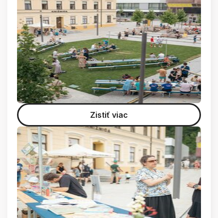
Zistiť viac