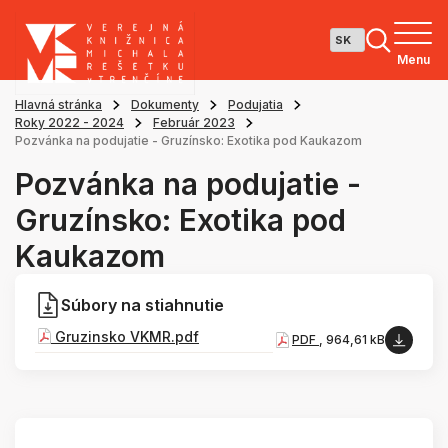
Menu
Hlavná stránka
Dokumenty
Podujatia
Roky 2022 - 2024
Február 2023
Pozvánka na podujatie - Gruzínsko: Exotika pod Kaukazom
Pozvánka na podujatie -
Gruzínsko: Exotika pod
Kaukazom
Súbory na stiahnutie
Gruzinsko VKMR.pdf
PDF
, 964,61 kB