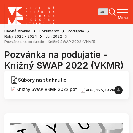
Menu
Hlavná stránka
Dokumenty
Podujatia
Roky 2022 - 2024
Jún 2022
Pozvánka na podujatie - Knižný SWAP 2022 (VKMR)
Pozvánka na podujatie -
Knižný SWAP 2022 (VKMR)
Súbory na stiahnutie
Knizny SWAP VKMR 2022.pdf
PDF
, 295,48 kB