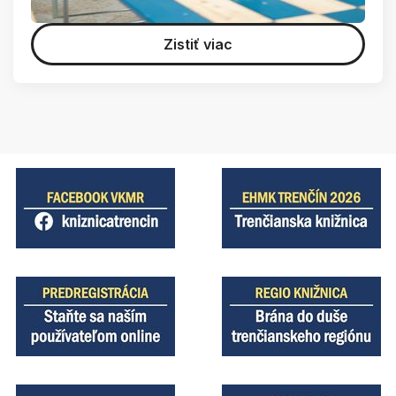
Zistiť viac