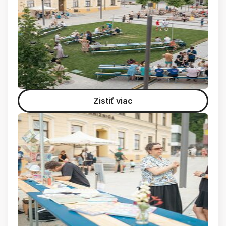
Zistiť viac