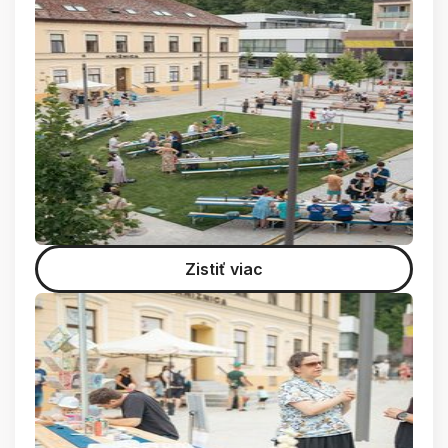
Zistiť viac