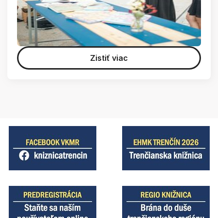
Zistiť viac