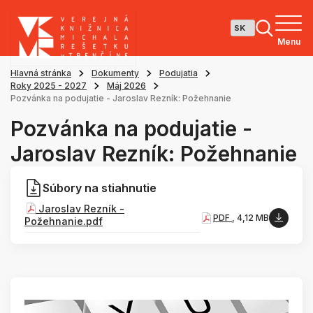
Menu
Hlavná stránka
Dokumenty
Podujatia
Roky 2025 - 2027
Máj 2026
Pozvánka na podujatie - Jaroslav Rezník: Požehnanie
Pozvánka na podujatie -
Jaroslav Rezník: Požehnanie
Súbory na stiahnutie
Jaroslav Rezník -
PDF
, 4,12 MB
Požehnanie.pdf