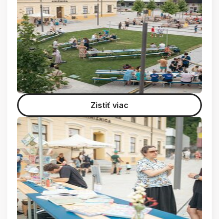
Zistiť viac