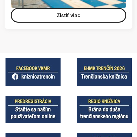
Zistiť viac