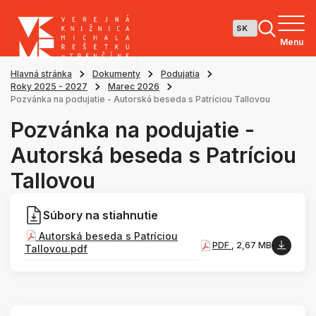
Menu
Hlavná stránka
Dokumenty
Podujatia
Roky 2025 - 2027
Marec 2026
Pozvánka na podujatie - Autorská beseda s Patríciou Tallovou
Pozvánka na podujatie -
Autorská beseda s Patríciou
Tallovou
Súbory na stiahnutie
Autorská beseda s Patríciou
PDF
, 2,67 MB
Tallovou.pdf