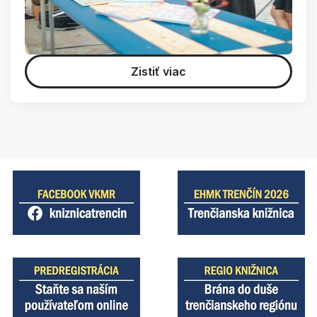
Zistiť viac