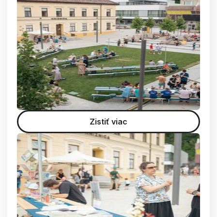
Zistiť viac