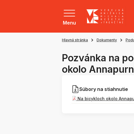
Menu
Hlavná stránka
Dokumenty
Podu
Pozvánka na pod
okolo Annapur
Súbory na stiahnutie
Na bicykloch okolo Annapu