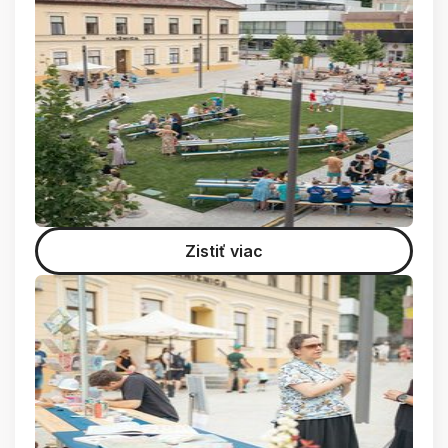
Zistiť viac