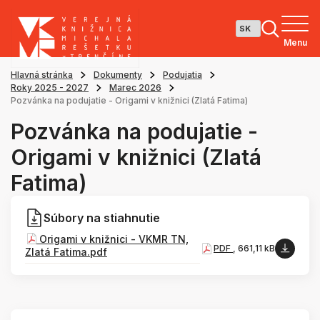
Menu
Hlavná stránka
Dokumenty
Podujatia
Roky 2025 - 2027
Marec 2026
Pozvánka na podujatie - Origami v knižnici (Zlatá Fatima)
Pozvánka na podujatie -
Origami v knižnici (Zlatá
Fatima)
Súbory na stiahnutie
Origami v knižnici - VKMR TN,
PDF
, 661,11 kB
Zlatá Fatima.pdf