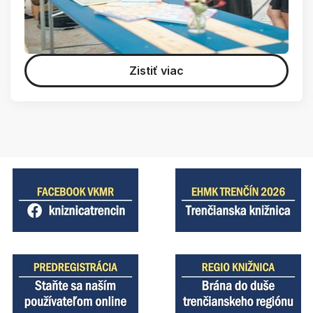
Zistiť viac