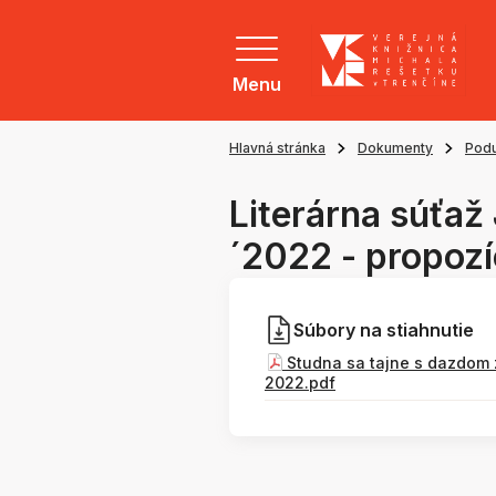
Menu
Hlavná stránka
Dokumenty
Podu
Literárna súťaž
´2022 - propozí
Súbory na stiahnutie
Studna sa tajne s dazdom z
2022.pdf