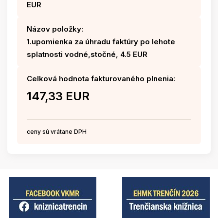
EUR
Názov položky:
1.upomienka za úhradu faktúry po lehote
splatnosti vodné,stočné, 4.5 EUR
Celková hodnota fakturovaného plnenia:
147,33 EUR
ceny sú vrátane DPH