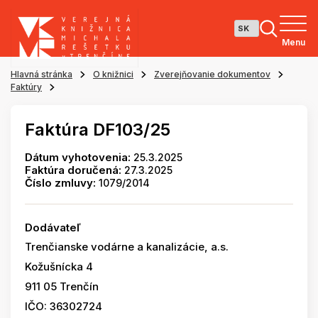
Menu
Hlavná stránka
O knižnici
Zverejňovanie dokumentov
Faktúry
Faktúra DF103/25
Dátum vyhotovenia:
25.3.2025
Faktúra doručená:
27.3.2025
Číslo zmluvy:
1079/2014
Dodávateľ
Trenčianske vodárne a kanalizácie, a.s.
Kožušnícka 4
911 05 Trenčín
IČO: 36302724