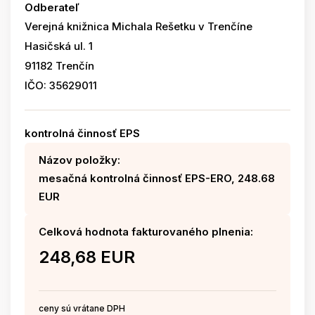
Odberateľ
Verejná knižnica Michala Rešetku v Trenčíne
Hasičská ul. 1
91182 Trenčín
IČO: 35629011
kontrolná činnosť EPS
Názov položky:
mesačná kontrolná činnosť EPS-ERO, 248.68
EUR
Celková hodnota fakturovaného plnenia:
248,68 EUR
ceny sú vrátane DPH