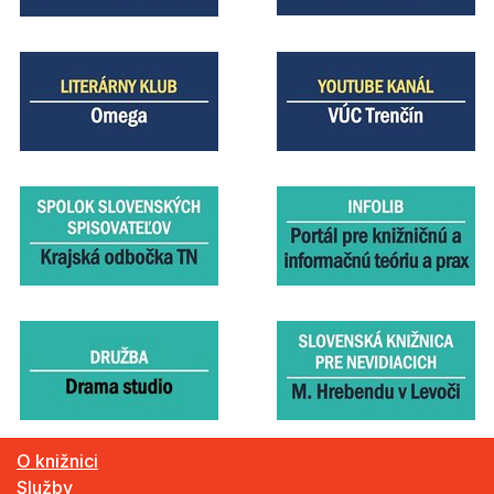
O knižnici
Služby