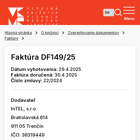
Menu
Hlavná stránka
O knižnici
Zverejňovanie dokumentov
Faktúry
Faktúra DF149/25
Dátum vyhotovenia:
29.4.2025
Faktúra doručená:
30.4.2025
Číslo zmluvy:
22/2024
Dodávateľ
tnTEL, s.r.o.
Bratislavská 614
911 05 Trenčín
IČO: 36319449