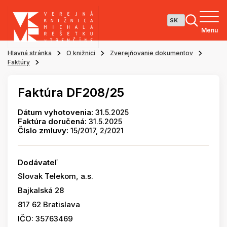
Menu
Hlavná stránka
O knižnici
Zverejňovanie dokumentov
Faktúry
Faktúra DF208/25
Dátum vyhotovenia:
31.5.2025
Faktúra doručená:
31.5.2025
Číslo zmluvy:
15/2017, 2/2021
Dodávateľ
Slovak Telekom, a.s.
Bajkalská 28
817 62 Bratislava
IČO: 35763469