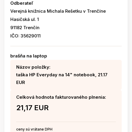
Odberateľ
Verejná knižnica Michala Rešetku v Trenčíne
Hasičská ul. 1
91182 Trenčín
IČO: 35629011
brašňa na laptop
Názov položky:
taška HP Everyday na 14" notebook, 21.17
EUR
Celková hodnota fakturovaného plnenia:
21,17 EUR
ceny sú vrátane DPH