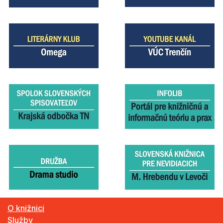
O knižnici
Služby