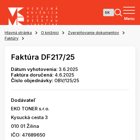
Menu
Hlavná stránka
O knižnici
Zverejňovanie dokumentov
Faktúry
Faktúra DF217/25
Dátum vyhotovenia:
3.6.2025
Faktúra doručená:
4.6.2025
Číslo objednávky:
OBV/125/25
Dodávateľ
EKO TONER s.r.o.
Kysucká cesta 3
010 01 Žilina
IČO: 47689650