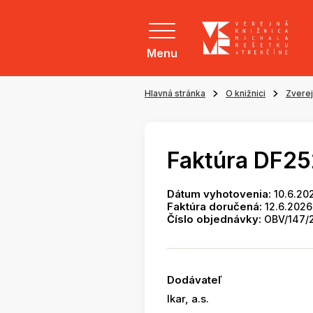
Menu
Hlavná stránka
O knižnici
Zvere
Faktúra DF2
Dátum vyhotovenia:
10.6.20
Faktúra doručená:
12.6.2026
Číslo objednávky:
OBV/147/
Dodávateľ
Ikar, a.s.