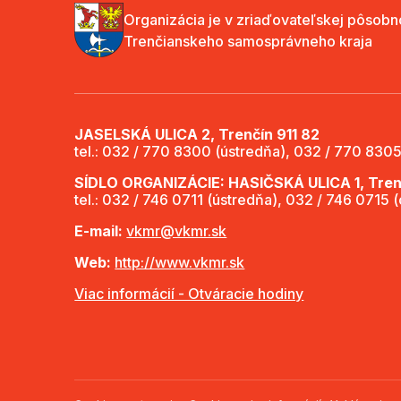
Organizácia je v zriaďovateľskej pôsobn
Trenčianskeho samosprávneho kraja
JASELSKÁ ULICA 2, Trenčín 911 82
tel.: 032 / 770 8300 (ústredňa), 032 / 770 8305
SÍDLO ORGANIZÁCIE: HASIČSKÁ ULICA 1, Trenč
tel.: 032 / 746 0711 (ústredňa), 032 / 746 0715 
E-mail:
vkmr@vkmr.sk
Web:
http://www.vkmr.sk
Viac informácií - Otváracie hodiny