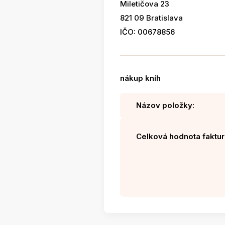
Miletičova 23
821 09 Bratislava
IČO: 00678856
nákup kníh
Názov položky:
Celková hodnota faktur