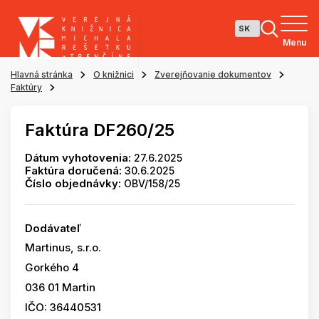
Menu
Hlavná stránka
O knižnici
Zverejňovanie dokumentov
Faktúry
Faktúra DF260/25
Dátum vyhotovenia:
27.6.2025
Faktúra doručená:
30.6.2025
Číslo objednávky:
OBV/158/25
Dodávateľ
Martinus, s.r.o.
Gorkého 4
036 01 Martin
IČO: 36440531