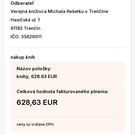
Odberateľ
Verejná knižnica Michala Rešetku v Trenčíne
Hasičská ul. 1
91182 Trenčín
IČO: 35629011
nákup kníh
Názov položky:
knihy, 628.63 EUR
Celková hodnota fakturovaného plnenia:
628,63 EUR
ceny sú vrátane DPH