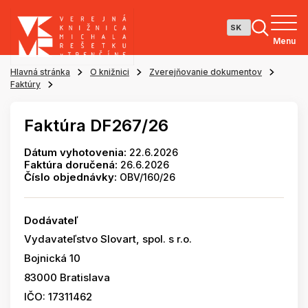
Menu
Hlavná stránka
O knižnici
Zverejňovanie dokumentov
Faktúry
Faktúra DF267/26
Dátum vyhotovenia:
22.6.2026
Faktúra doručená:
26.6.2026
Číslo objednávky:
OBV/160/26
Dodávateľ
Vydavateľstvo Slovart, spol. s r.o.
Bojnická 10
83000 Bratislava
IČO: 17311462