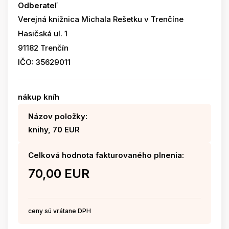
Odberateľ
Verejná knižnica Michala Rešetku v Trenčíne
Hasičská ul. 1
91182 Trenčín
IČO: 35629011
nákup kníh
Názov položky:
knihy, 70 EUR
Celková hodnota fakturovaného plnenia:
70,00 EUR
ceny sú vrátane DPH