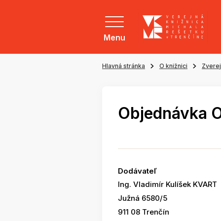
Menu
Hlavná stránka
O knižnici
Zvere
Objednávka 
Dodávateľ
Ing. Vladimír Kulíšek KVART
Južná 6580/5
911 08 Trenčín