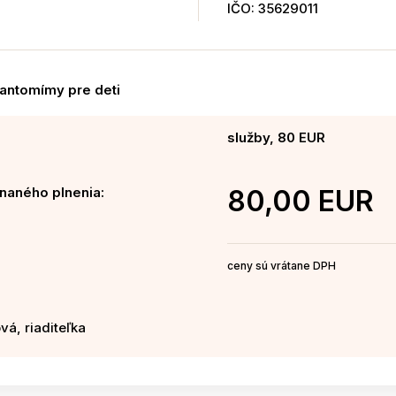
IČO: 35629011
antomímy pre deti
služby, 80 EUR
naného plnenia:
80,00 EUR
ceny sú vrátane DPH
vá, riaditeľka