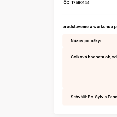
IČO: 17560144
predstavenie a workshop p
Názov položky:
Celková hodnota objed
Schválil: Bc. Sylvia Fabo