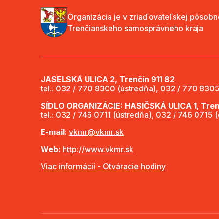
Organizácia je v zriaďovateľskej pôsobn
Trenčianskeho samosprávneho kraja
JASELSKÁ ULICA 2, Trenčín 911 82
tel.: 032 / 770 8300 (ústredňa), 032 / 770 8305
SÍDLO ORGANIZÁCIE: HASIČSKÁ ULICA 1, Trenč
tel.: 032 / 746 0711 (ústredňa), 032 / 746 0715 
E-mail:
vkmr@vkmr.sk
Web:
http://www.vkmr.sk
Viac informácií - Otváracie hodiny