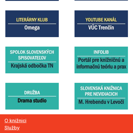
O knižnici
Služby