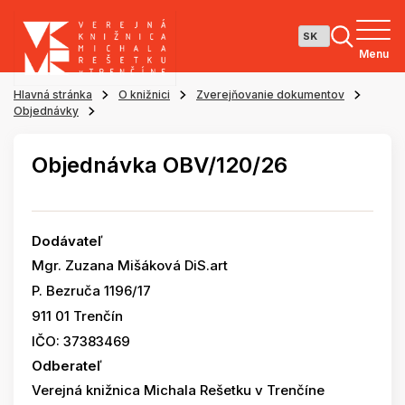
Menu
Hlavná stránka
O knižnici
Zverejňovanie dokumentov
Objednávky
Objednávka OBV/120/26
Dodávateľ
Mgr. Zuzana Mišáková DiS.art
P. Bezruča 1196/17
911 01 Trenčín
IČO: 37383469
Odberateľ
Verejná knižnica Michala Rešetku v Trenčíne