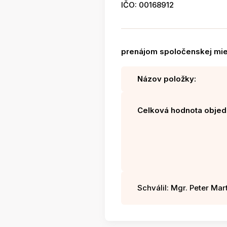
IČO: 00168912
prenájom spoločenskej mie
Názov položky:
Celková hodnota objed
Schválil: Mgr. Peter Mart