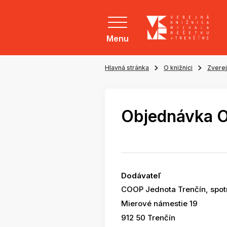
Menu
Hlavná stránka
O knižnici
Zvere
Objednávka 
Dodávateľ
COOP Jednota Trenčín, spot
Mierové námestie 19
912 50 Trenčín