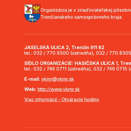
Organizácia je v zriaďovateľskej pôsobn
Trenčianskeho samosprávneho kraja
JASELSKÁ ULICA 2, Trenčín 911 82
tel.: 032 / 770 8300 (ústredňa), 032 / 770 8305
SÍDLO ORGANIZÁCIE: HASIČSKÁ ULICA 1, Trenč
tel.: 032 / 746 0711 (ústredňa), 032 / 746 0715 
E-mail:
vkmr@vkmr.sk
Web:
http://www.vkmr.sk
Viac informácií - Otváracie hodiny