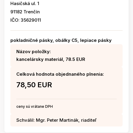
Hasičská ul. 1
91182 Trenčín
IČO: 35629011
pokladničné pásky, obálky C5, lepiace pásky
Názov položky:
kancelársky materiál, 78.5 EUR
Celková hodnota objednaného plnenia:
78,50 EUR
ceny sú vrátane DPH
Schválil: Mgr. Peter Martinák, riaditeľ