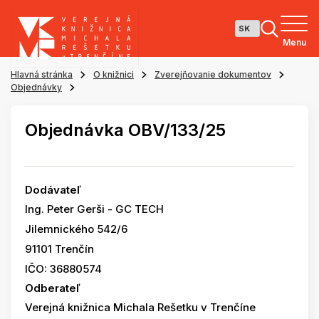
Menu
Hlavná stránka
O knižnici
Zverejňovanie dokumentov
Objednávky
Objednávka OBV/133/25
Dodávateľ
Ing. Peter Gerši - GC TECH
Jilemnického 542/6
91101 Trenčín
IČO: 36880574
Odberateľ
Verejná knižnica Michala Rešetku v Trenčíne