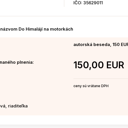
IČO: 35629011
 názvom Do Himalájí na motorkách
autorská beseda, 150 EU
naného plnenia:
150,00 EUR
ceny sú vrátane DPH
vá, riaditeľka