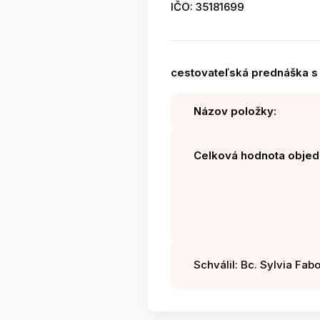
IČO: 35181699
cestovateľská prednáška s
Názov položky:
Celková hodnota objed
Schválil: Bc. Sylvia Fabo