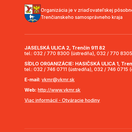
Organizácia je v zriaďovateľskej pôsobn
Trenčianskeho samosprávneho kraja
JASELSKÁ ULICA 2, Trenčín 911 82
tel.: 032 / 770 8300 (ústredňa), 032 / 770 8305
SÍDLO ORGANIZÁCIE: HASIČSKÁ ULICA 1, Trenč
tel.: 032 / 746 0711 (ústredňa), 032 / 746 0715 
E-mail:
vkmr@vkmr.sk
Web:
http://www.vkmr.sk
Viac informácií - Otváracie hodiny