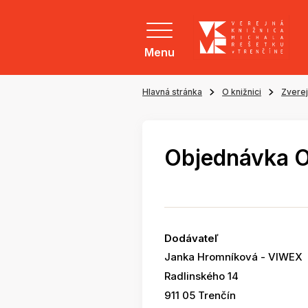
Menu
Hlavná stránka
O knižnici
Zvere
Objednávka 
Dodávateľ
Janka Hromníková - VIWEX
Radlinského 14
911 05 Trenčín