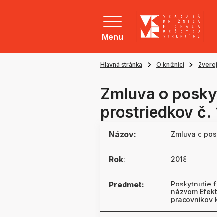
Menu
Hlavná stránka
O knižnici
Zvere
Zmluva o posky
prostriedkov č
Názov:
Zmluva o pos
Rok:
2018
Predmet:
Poskytnutie f
názvom Efekt
pracovníkov 