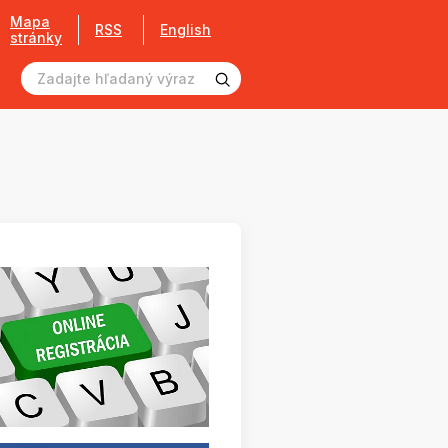
Mapa
RSS
English
stránky