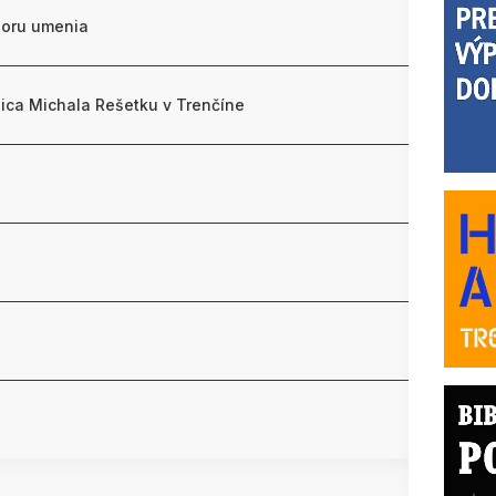
poru umenia
nica Michala Rešetku v Trenčíne