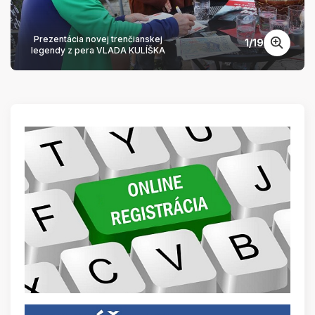
Prezentácia novej trenčianskej
1
/
19
legendy z pera VLADA KULÍŠKA