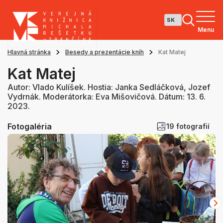
Menu
Hlavná stránka
Besedy a prezentácie kníh
Kat Matej
Kat Matej
Autor: Vlado Kulíšek. Hostia: Janka Sedláčková, Jozef
Vydrnák. Moderátorka: Eva Mišovičová. Dátum: 13. 6.
2023.
Fotogaléria
19 fotografií