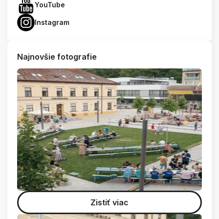
YouTube
Instagram
Najnovšie fotografie
Zistiť viac