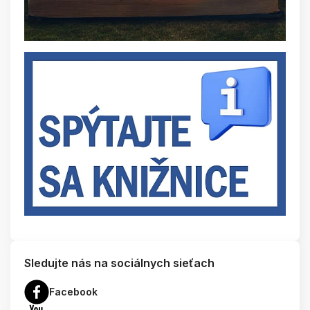
Sledujte nás na sociálnych sieťach
Facebook