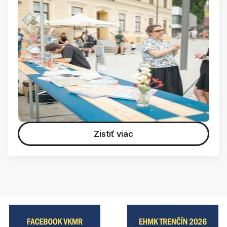
Zistiť viac