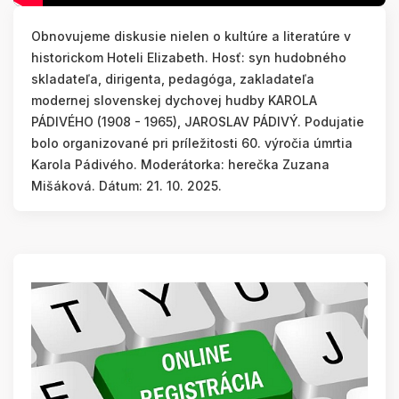
Obnovujeme diskusie nielen o kultúre a literatúre v
historickom Hoteli Elizabeth. Hosť: syn hudobného
skladateľa, dirigenta, pedagóga, zakladateľa
modernej slovenskej dychovej hudby KAROLA
PÁDIVÉHO (1908 - 1965), JAROSLAV PÁDIVÝ. Podujatie
bolo organizované pri príležitosti 60. výročia úmrtia
Karola Pádivého. Moderátorka: herečka Zuzana
Mišáková. Dátum: 21. 10. 2025.