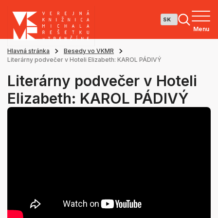
Menu
Hlavná stránka
Besedy vo VKMR
Literárny podvečer v Hoteli Elizabeth: KAROL PÁDIVÝ
Literárny podvečer v Hoteli
Elizabeth: KAROL PÁDIVÝ