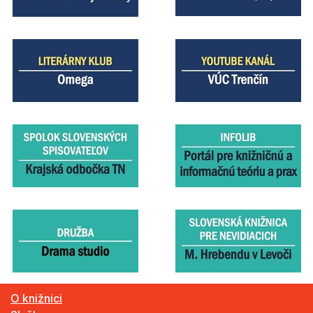
O knižnici