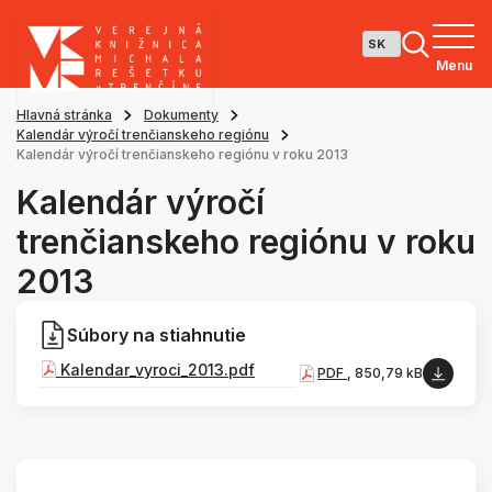
Menu
Hlavná stránka
Dokumenty
Kalendár výročí trenčianskeho regiónu
Kalendár výročí trenčianskeho regiónu v roku 2013
Kalendár výročí
trenčianskeho regiónu v roku
2013
Súbory na stiahnutie
Kalendar_vyroci_2013.pdf
PDF
, 850,79 kB