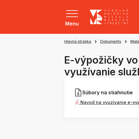
Menu
Hlavná stránka
Dokumenty
Mate
E-výpožičky vo
využívanie služ
Súbory na stiahnutie
Navod na vyuzivanie e-vy