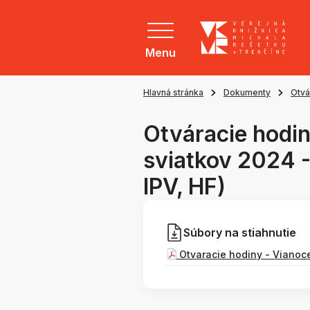
Menu
Hlavná stránka
Dokumenty
Otvá
Otváracie hodi
sviatkov 2024 -
IPV, HF)
Súbory na stiahnutie
Otvaracie hodiny - Vianoce