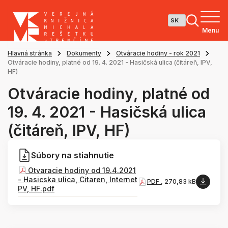
Menu
Hlavná stránka
Dokumenty
Otváracie hodiny - rok 2021
Otváracie hodiny, platné od 19. 4. 2021 - Hasičská ulica (čitáreň, IPV,
HF)
Otváracie hodiny, platné od
19. 4. 2021 - Hasičská ulica
(čitáreň, IPV, HF)
Súbory na stiahnutie
Otvaracie hodiny od 19.4.2021
- Hasicska ulica, Citaren, Internet
PDF
, 270,83 kB
PV, HF.pdf