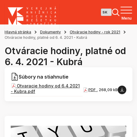
Menu
Hlavná stránka
Dokumenty
Otváracie hodiny - rok 2021
Otváracie hodiny, platné od 6. 4. 2021 - Kubrá
Otváracie hodiny, platné od
6. 4. 2021 - Kubrá
Súbory na stiahnutie
Otvaracie hodiny od 6.4.2021
PDF
, 268,09 kB
- Kubra.pdf