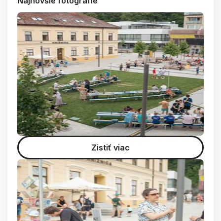
Najnovšie fotografie
Zistiť viac