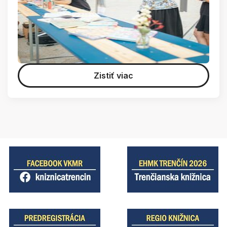
Zistiť viac